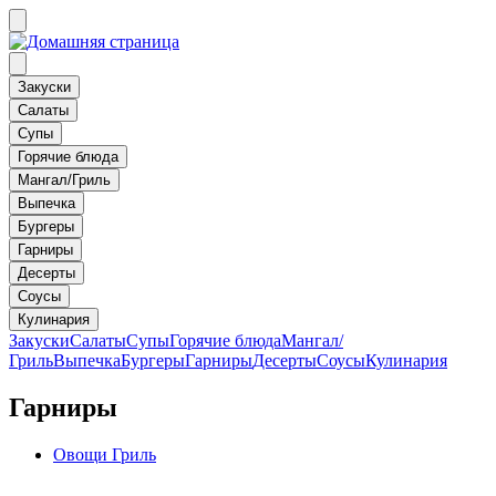
Закуски
Салаты
Супы
Горячие блюда
Мангал/Гриль
Выпечка
Бургеры
Гарниры
Десерты
Соусы
Кулинария
Закуски
Салаты
Супы
Горячие блюда
Мангал/
Гриль
Выпечка
Бургеры
Гарниры
Десерты
Соусы
Кулинария
Гарниры
Овощи Гриль