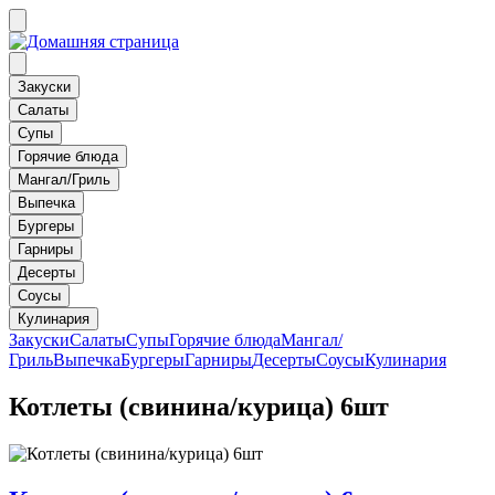
Закуски
Салаты
Супы
Горячие блюда
Мангал/Гриль
Выпечка
Бургеры
Гарниры
Десерты
Соусы
Кулинария
Закуски
Салаты
Супы
Горячие блюда
Мангал/
Гриль
Выпечка
Бургеры
Гарниры
Десерты
Соусы
Кулинария
Котлеты (свинина/курица) 6шт