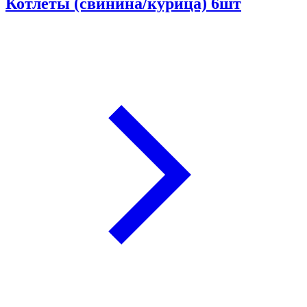
Котлеты (свинина/курица) 6шт