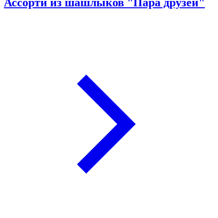
Ассорти из шашлыков "Пара друзей"