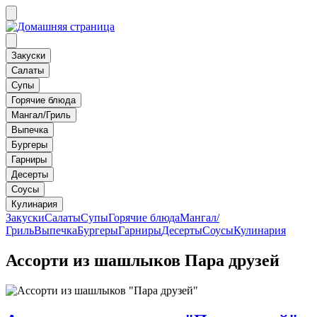
Закуски
Салаты
Супы
Горячие блюда
Мангал/Гриль
Выпечка
Бургеры
Гарниры
Десерты
Соусы
Кулинария
Закуски
Салаты
Супы
Горячие блюда
Мангал/
Гриль
Выпечка
Бургеры
Гарниры
Десерты
Соусы
Кулинария
Ассорти из шашлыков Пара друзей