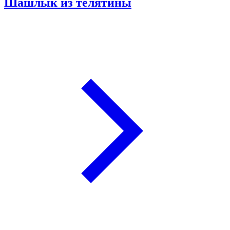
Шашлык из телятины