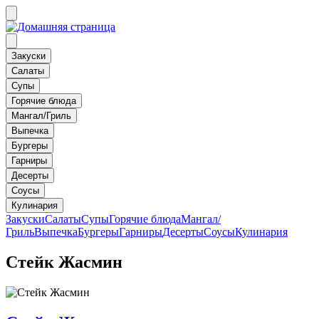
Закуски
Салаты
Супы
Горячие блюда
Мангал/Гриль
Выпечка
Бургеры
Гарниры
Десерты
Соусы
Кулинария
Закуски
Салаты
Супы
Горячие блюда
Мангал/
Гриль
Выпечка
Бургеры
Гарниры
Десерты
Соусы
Кулинария
Стейк Жасмин